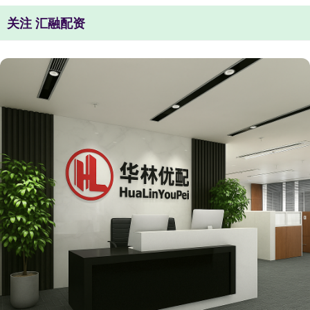
关注 汇融配资