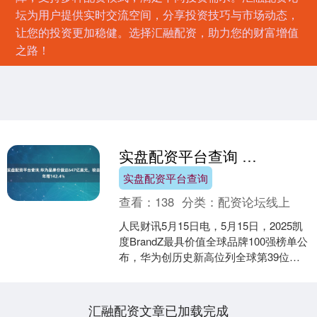
坛为用户提供实时交流空间，分享投资技巧与市场动态，
让您的投资更加稳健。选择汇融配资，助力您的财富增值
之路！
实盘配资平台查询 华为品牌价值达647亿美元，较去年增142.4%
实盘配资平台查询
查看：
138
分类：
配资论坛线上
人民财讯5月15日电，5月15日，2025凯
度BrandZ最具价值全球品牌100强榜单公
布，华为创历史新高位列全球第39位实
盘配资平台查询，超越历史最高排名
45....
汇融配资文章已加载完成